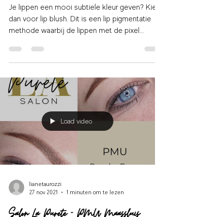
lianetaurozzi
16 mrt 2022
1 minuten om te lezen
Salon La Purete - PMU Lip Blush
Je lippen een mooi subtiele kleur geven? Kies
dan voor lip blush. Dit is een lip pigmentatie
methode waarbij de lippen met de pixel...
Load video