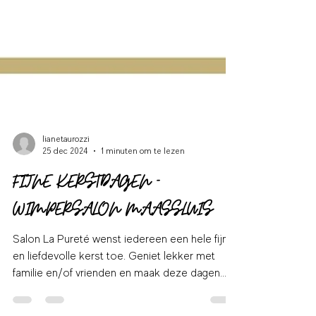
lianetaurozzi
25 dec 2024
1 minuten om te lezen
FIJNE KERSTDAGEN -
WIMPERSALON MAASSLUIS
Salon La Pureté wenst iedereen een hele fijne
en liefdevolle kerst toe. Geniet lekker met
familie en/of vrienden en maak deze dagen...