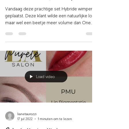
lianetaurozzi
16 dec 2022
1 minuten om te lezen
Salon La Purete - Hybrid Wimperextensions
Vandaag deze prachtige set Hybride wimpers
geplaatst. Deze klant wilde een natuurlijke look
maar wel een beetje meer volume dan One
by...
Load video