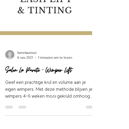
lianetaurozzi
6 nov 2021
1 minuten om te lezen
Salon La Purete - Wimper Lift