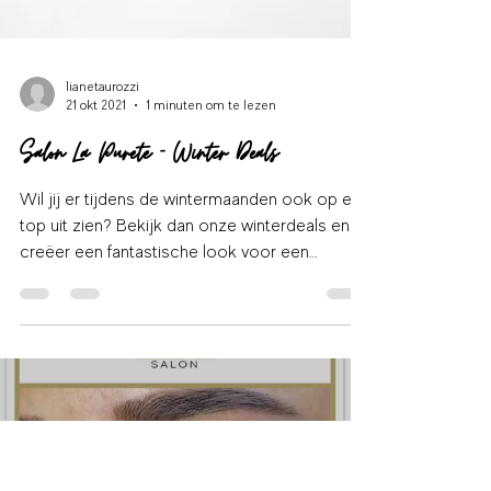
lianetaurozzi
21 okt 2021
1 minuten om te lezen
Salon La Purete - Winter Deals
Wil jij er tijdens de wintermaanden ook op en
top uit zien? Bekijk dan onze winterdeals en
creëer een fantastische look voor een