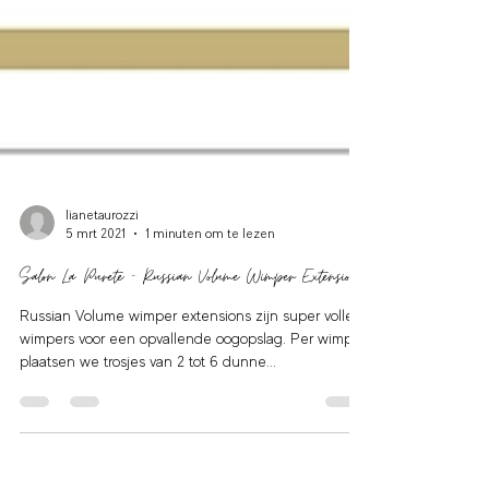
lianetaurozzi
5 mrt 2021
1 minuten om te lezen
Salon La Purete - Russian Volume Wimper Extensions
Russian Volume wimper extensions zijn super volle
wimpers voor een opvallende oogopslag. Per wimper
plaatsen we trosjes van 2 tot 6 dunne...