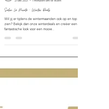
lianetaurozzi
21 okt 2021
1 minuten om te lezen
Salon La Purete - Winter Deals
Wil jij er tijdens de wintermaanden ook op en top uit
zien? Bekijk dan onze winterdeals en creëer een
fantastische look voor een mooie...