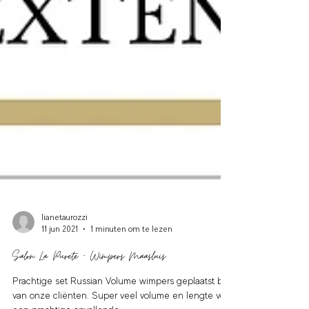
lianetaurozzi
11 jun 2021
1 minuten om te lezen
Salon La Purete - Wimpers Maasluis