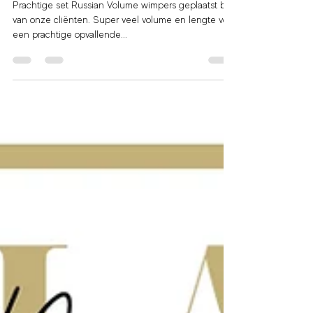
11 jun 2021
1 minuten om te lezen
Salon La Purete - Wimpers Maasluis
Prachtige set Russian Volume wimpers geplaatst bij 1
van onze cliënten. Super veel volume en lengte voor
een prachtige opvallende...