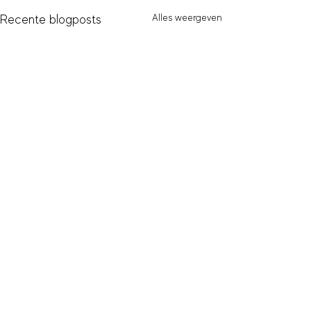
Alles weergeven
Recente blogposts
Opmerkingen