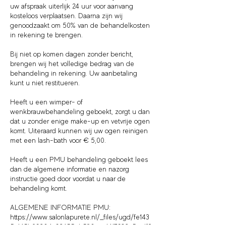
uw afspraak uiterlijk 24 uur voor aanvang
kosteloos verplaatsen. Daarna zijn wij
genoodzaakt om 50% van de behandelkosten
in rekening te brengen.
Bij niet op komen dagen zonder bericht,
brengen wij het volledige bedrag van de
behandeling in rekening. Uw aanbetaling
kunt u niet restitueren.
Heeft u een wimper- of
wenkbrauwbehandeling geboekt, zorgt u dan
dat u zonder enige make-up en vetvrije ogen
komt. Uiteraard kunnen wij uw ogen reinigen
met een lash-bath voor € 5,00.
Heeft u een PMU behandeling geboekt lees
dan de algemene informatie en nazorg
instructie goed door voordat u naar de
behandeling komt.
ALGEMENE INFORMATIE PMU:
https://www.salonlapurete.nl/_files/ugd/fe143