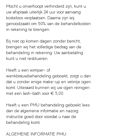
Mocht u onverhoopt verhinderd zijn, kunt u
uw afspraak uiterlijk 24 uur voor aanvang
kosteloos verplaatsen. Daarna zijn wij
genoodzaakt om 50% van de behandelkosten
in rekening te brengen.
Bij niet op komen dagen zonder bericht,
brengen wij het volledige bedrag van de
behandeling in rekening. Uw aanbetaling
kunt u niet restitueren.
Heeft u een wimper- of
wenkbrauwbehandeling geboekt, zorgt u dan
dat u zonder enige make-up en vetvrije ogen
komt. Uiteraard kunnen wij uw ogen reinigen
met een lash-bath voor € 5,00.
Heeft u een PMU behandeling geboekt lees
dan de algemene informatie en nazorg
instructie goed door voordat u naar de
behandeling komt.
ALGEMENE INFORMATIE PMU: